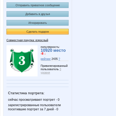
Отправить приватное сообщение
Добавить в друзья
Игнорировать
Сделать подарок
Совместная покупка: взрослый
популярность:
10920 место
-8 ↓
рейтинг
2435
?
Привилегированный
пользователь
3
уровня
Статистика портрета:
сейчас просматривают портрет - 0
зарегистрированные пользователи
посетившие портрет за 7 дней - 0