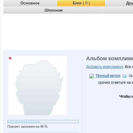
Основное
Блог
( 0 )
Др
Шпионаж
Альбом комплим
Добавить комплимент
. Все
Тёплый ветер
16
срочно ответьте на 
Чтобы 
Портрет заполнен на 46 %