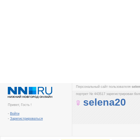
Персональный сайт пользователя
sele
портрет № 443517 зарегистрирован боле
selena20
Привет, Гость !
-
Войти
-
Зарегистрироваться