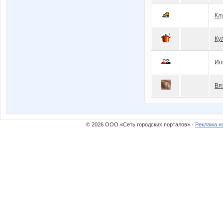
Кл
Ку
Ищ
Вя
© 2026 ООО «Сеть городских порталов» ·
Реклама н