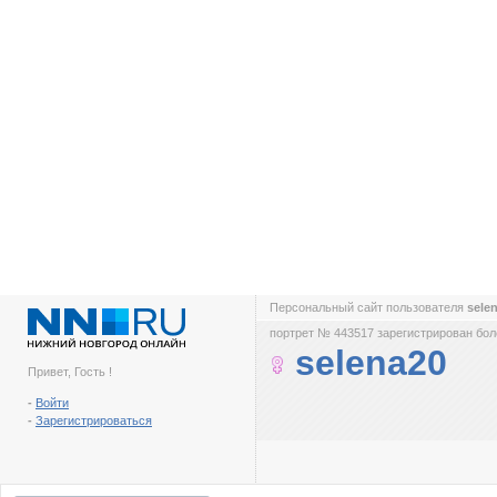
Персональный сайт пользователя
sele
портрет № 443517 зарегистрирован боле
selena20
Привет, Гость !
-
Войти
-
Зарегистрироваться