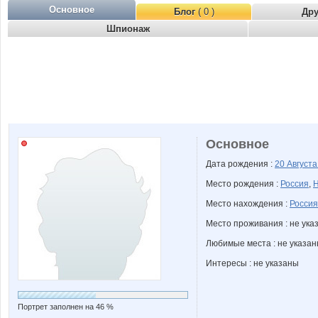
Основное
Блог
( 0 )
Др
Шпионаж
Основное
Дата рождения :
20 Август
Место рождения :
Россия
,
Н
Место нахождения :
Россия
Место проживания : не ука
Любимые места : не указа
Интересы : не указаны
Портрет заполнен на 46 %